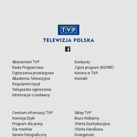
Abonament TVP
Konkursy
Rada Programowa
Zgłoś program (ROPAT)
Ogłoszenia przetargowe
Kariera w TVP
Akademia Telewizyjna
Kontakt
Regulamin tvp.pl
Telegazeta ogłoszenia
Informacje o nadawcy
Centrum informacji TVP
Sklep TVP
Komisja Etyki
Biuro Reklamy
Program dla prasy
Oferta Dystrybucyjna
Dla mediów
Oferta Handlowa
Serwis fotograficzny
Dostępność