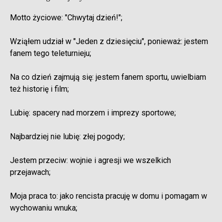
Motto życiowe: "Chwytaj dzień!";
Wziąłem udział w "Jeden z dziesięciu", ponieważ: jestem
fanem tego teleturnieju;
Na co dzień zajmują się: jestem fanem sportu, uwielbiam
też historię i film;
Lubię: spacery nad morzem i imprezy sportowe;
Najbardziej nie lubię: złej pogody;
Jestem przeciw: wojnie i agresji we wszelkich
przejawach;
Moja praca to: jako rencista pracuję w domu i pomagam w
wychowaniu wnuka;