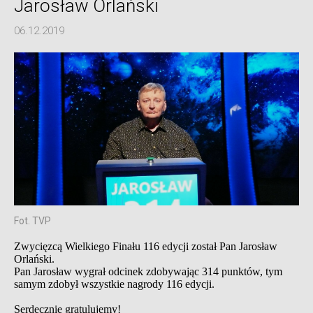
Jarosław Orlański
06.12.2019
Fot. TVP
Zwycięzcą Wielkiego Finału 116 edycji został Pan Jarosław
Orlański.
Pan Jarosław wygrał odcinek zdobywając 314 punktów, tym
samym zdobył wszystkie nagrody 116 edycji.
Serdecznie gratulujemy!