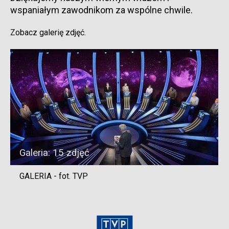
wspaniałym zawodnikom za wspólne chwile.
Zobacz galerię zdjęć.
Galeria: 15 zdjęć
GALERIA - fot. TVP