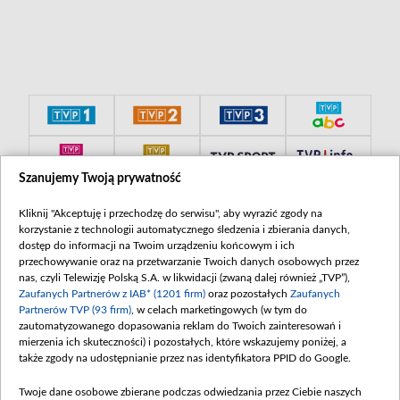
Szanujemy Twoją prywatność
Kliknij "Akceptuję i przechodzę do serwisu", aby wyrazić zgody na
korzystanie z technologii automatycznego śledzenia i zbierania danych,
dostęp do informacji na Twoim urządzeniu końcowym i ich
przechowywanie oraz na przetwarzanie Twoich danych osobowych przez
nas, czyli Telewizję Polską S.A. w likwidacji (zwaną dalej również „TVP”),
Zaufanych Partnerów z IAB* (1201 firm)
oraz pozostałych
Zaufanych
Partnerów TVP (93 firm)
, w celach marketingowych (w tym do
zautomatyzowanego dopasowania reklam do Twoich zainteresowań i
mierzenia ich skuteczności) i pozostałych, które wskazujemy poniżej, a
także zgody na udostępnianie przez nas identyfikatora PPID do Google.
Twoje dane osobowe zbierane podczas odwiedzania przez Ciebie naszych