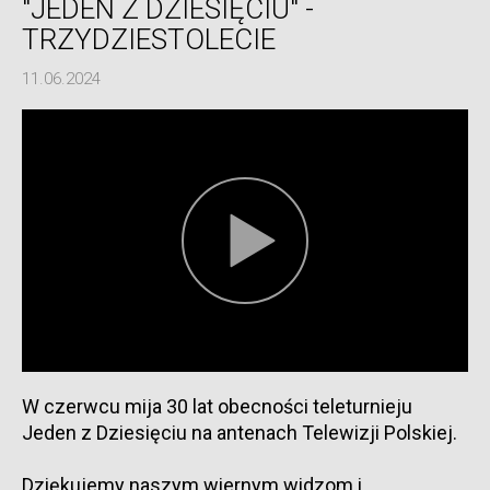
"JEDEN Z DZIESIĘCIU" -
TRZYDZIESTOLECIE
11.06.2024
W czerwcu mija 30 lat obecności teleturnieju
Jeden z Dziesięciu na antenach Telewizji Polskiej.
Dziękujemy naszym wiernym widzom i