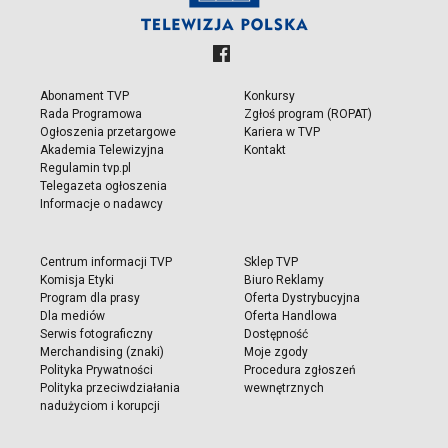
Abonament TVP
Konkursy
Rada Programowa
Zgłoś program (ROPAT)
Ogłoszenia przetargowe
Kariera w TVP
Akademia Telewizyjna
Kontakt
Regulamin tvp.pl
Telegazeta ogłoszenia
Informacje o nadawcy
Centrum informacji TVP
Sklep TVP
Komisja Etyki
Biuro Reklamy
Program dla prasy
Oferta Dystrybucyjna
Dla mediów
Oferta Handlowa
Serwis fotograficzny
Dostępność
Merchandising (znaki)
Moje zgody
Polityka Prywatności
Procedura zgłoszeń
Polityka przeciwdziałania
wewnętrznych
nadużyciom i korupcji